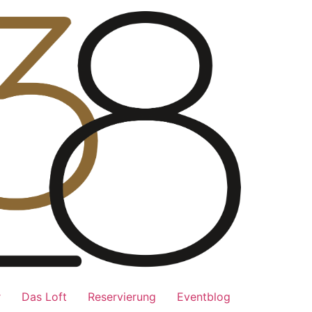
r
Das Loft
Reservierung
Eventblog