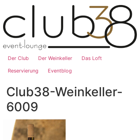
Zum
Inhalt
wechseln
Der Club
Der Weinkeller
Das Loft
Reservierung
Eventblog
Club38-Weinkeller-
6009