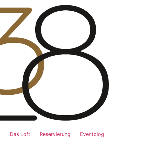
r
Das Loft
Reservierung
Eventblog