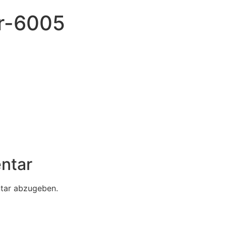
r-6005
ntar
tar abzugeben.