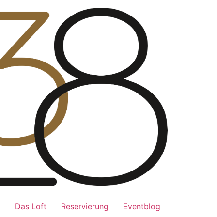
r
Das Loft
Reservierung
Eventblog